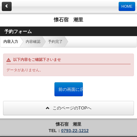
HOME
懐石宿 潮里
予約フォーム
内容入力
内容確認
予約完了
以下内容をご確認下さいませ
データがありません。
このページのTOPへ
懐石宿 潮里
TEL：
0793-22-1212