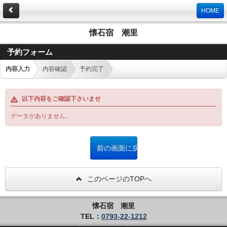
HOME
懐石宿 潮里
予約フォーム
内容入力
内容確認
予約完了
以下内容をご確認下さいませ
データがありません。
このページのTOPへ
懐石宿 潮里
TEL：
0793-22-1212