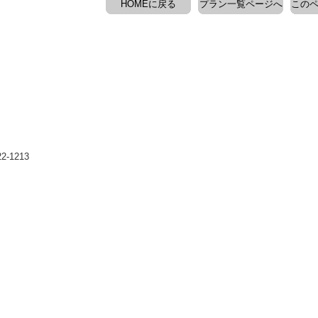
HOMEに戻る
プラン一覧ページへ
このペ
-1213