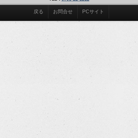
戻る
お問合せ
PCサイト