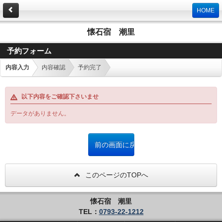
HOME
懐石宿 潮里
予約フォーム
内容入力
内容確認
予約完了
以下内容をご確認下さいませ
データがありません。
このページのTOPへ
懐石宿 潮里
TEL：
0793-22-1212