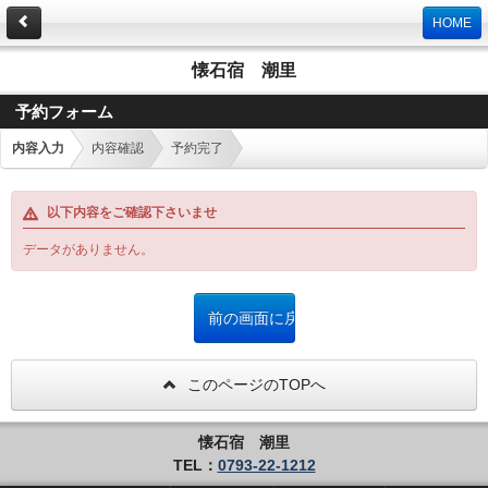
HOME
懐石宿 潮里
予約フォーム
内容入力
内容確認
予約完了
以下内容をご確認下さいませ
データがありません。
このページのTOPへ
懐石宿 潮里
TEL：
0793-22-1212