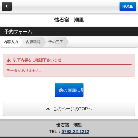
HOME
懐石宿 潮里
予約フォーム
内容入力
内容確認
予約完了
以下内容をご確認下さいませ
データがありません。
このページのTOPへ
懐石宿 潮里
TEL：
0793-22-1212