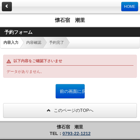
HOME
懐石宿 潮里
予約フォーム
内容入力
内容確認
予約完了
以下内容をご確認下さいませ
データがありません。
このページのTOPへ
懐石宿 潮里
TEL：
0793-22-1212