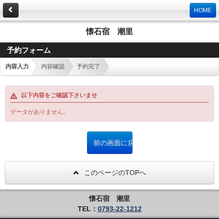
HOME
懐石宿 潮里
予約フォーム
内容入力
内容確認
予約完了
以下内容をご確認下さいませ
データがありません。
このページのTOPへ
懐石宿 潮里
TEL：
0793-22-1212