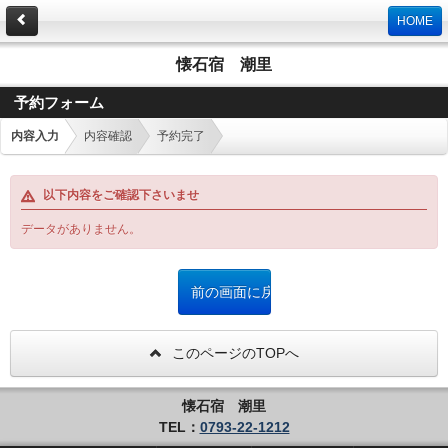
HOME
懐石宿 潮里
予約フォーム
内容入力
内容確認
予約完了
以下内容をご確認下さいませ
データがありません。
このページのTOPへ
懐石宿 潮里
TEL：
0793-22-1212