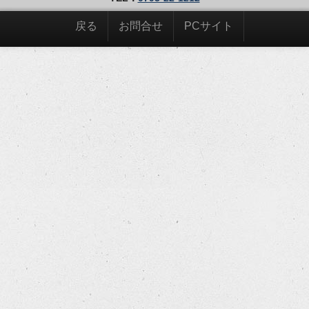
戻る
お問合せ
PCサイト