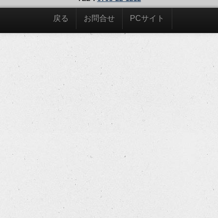
戻る
お問合せ
PCサイト