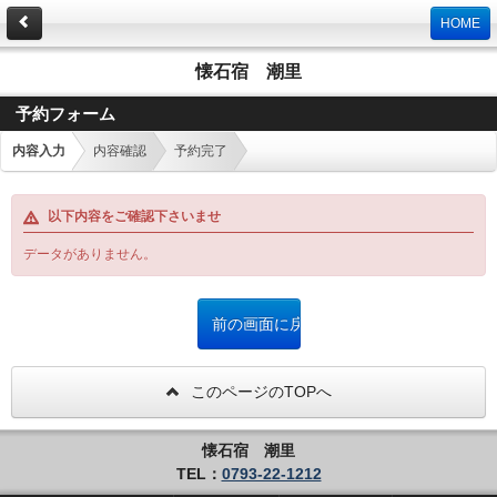
HOME
懐石宿 潮里
予約フォーム
内容入力
内容確認
予約完了
以下内容をご確認下さいませ
データがありません。
このページのTOPへ
懐石宿 潮里
TEL：
0793-22-1212