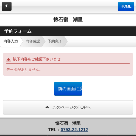
HOME
懐石宿 潮里
予約フォーム
内容入力
内容確認
予約完了
以下内容をご確認下さいませ
データがありません。
このページのTOPへ
懐石宿 潮里
TEL：
0793-22-1212