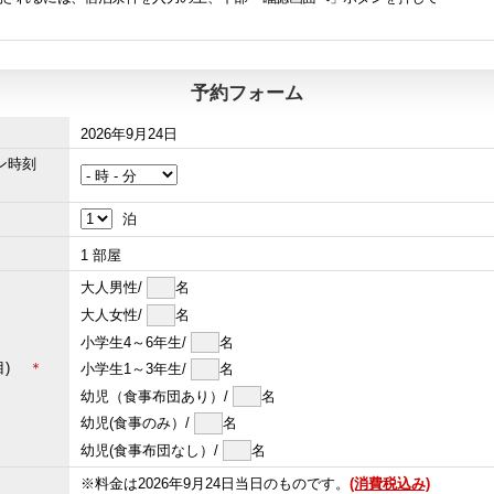
予約フォーム
2026年9月24日
イン時刻
泊
1
部屋
大人男性/
名
大人女性/
名
小学生4～6年生/
名
屋目)
＊
小学生1～3年生/
名
幼児（食事布団あり）/
名
幼児(食事のみ）/
名
幼児(食事布団なし）/
名
※料金は2026年9月24日当日のものです。
(消費税込み)