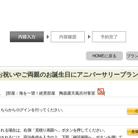
HOMEに戻る
プラ
お祝いやご両親のお誕生日にアニバーサリープラ
里 [部屋：海を一望！絶景部屋 陶器露天風呂付客室
]
こちらからログインを行ってください。
される場合は、右側「見積り画面へ」ボタンを押してください。
約されるには、宿泊条件を入力の上、下部「確認画面へ」ボタンを押して