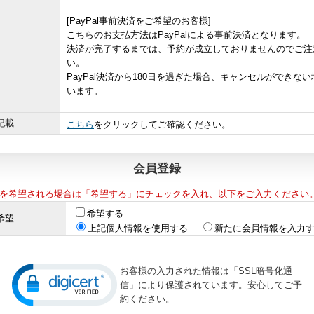
[PayPal事前決済をご希望のお客様]
こちらのお支払方法はPayPalによる事前決済となります。
決済が完了するまでは、予約が成立しておりませんのでご注
い。
PayPal決済から180日を過ぎた場合、キャンセルができな
います。
記載
こちら
をクリックしてご確認ください。
会員登録
を希望される場合は「希望する」にチェックを入れ、以下をご入力ください
希望する
希望
上記個人情報を使用する
新たに会員情報を入力
お客様の入力された情報は「SSL暗号化通
信」により保護されています。安心してご予
約ください。