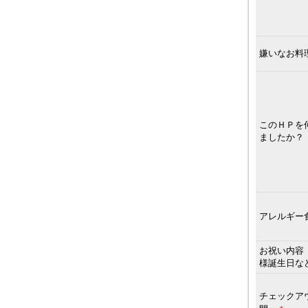
嫌いなお料
このＨＰを
ましたか？
アレルギー
お祝い内容
様誕生日な
チェックア