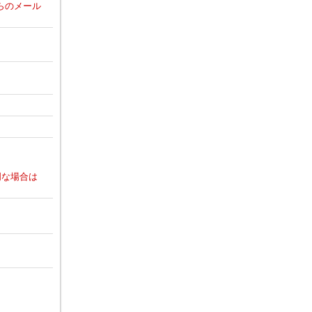
からのメール
明な場合は