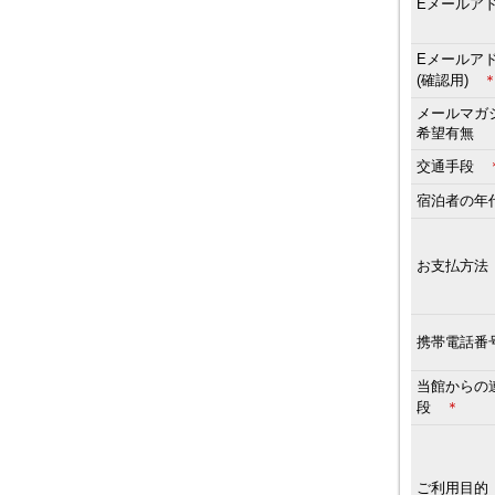
Eメールア
Eメールア
(確認用)
メールマガ
希望有無
交通手段
宿泊者の
お支払方
携帯電話番
当館からの
段
＊
ご利用目的