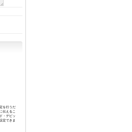
定を行うだ
に伝えるこ
ド・デビッ
設定できま