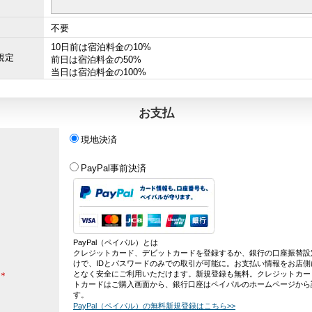
不要
10日前は宿泊料金の10%
規定
前日は宿泊料金の50%
当日は宿泊料金の100%
お支払
現地決済
PayPal事前決済
PayPal（ペイパル）とは
クレジットカード、デビットカードを登録するか、銀行の口座振替設
けで、IDとパスワードのみでの取引が可能に。お支払い情報をお店側
となく安全にご利用いただけます。新規登録も無料。クレジットカー
＊
トカードはご購入画面から、銀行口座はペイパルのホームページから
す。
PayPal（ペイパル）の無料新規登録はこちら>>