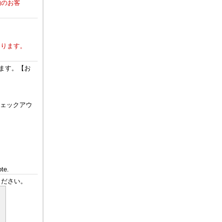
約のお客
なります。
ます。【お
チェックアウ
。
ote.
ください。