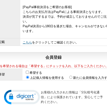
[PayPal事前決済をご希望のお客様]
こちらのお支払方法はPayPalによる事前決済となります。
決済が完了するまでは、予約が成立しておりませんのでご注
い。
PayPal決済から180日を過ぎた場合、キャンセルができな
います。
記載
こちら
をクリックしてご確認ください。
会員登録
を希望される場合は「希望する」にチェックを入れ、以下をご入力ください
希望する
希望
上記個人情報を使用する
新たに会員情報を入力
お客様の入力された情報は「SSL暗号化通
信」により保護されています。安心してご予
約ください。