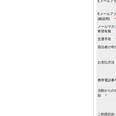
Eメールア
Eメールア
(確認用)
メールマガ
希望有無
交通手段
宿泊者の
お支払方
携帯電話番
当館からの
段
＊
ご利用目的