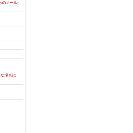
からのメール
明な場合は