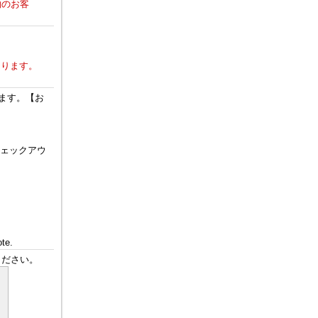
約のお客
なります。
ます。【お
チェックアウ
。
ote.
ください。