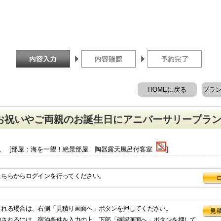
HOMEに戻る
プラ
お祝いやご両親のお誕生日にアニバーサリープラ
里 [部屋：海を一望！絶景部屋 陶器露天風呂付客室
]
こちらからログインを行ってください。
される場合は、右側「見積り画面へ」ボタンを押してください。
約されるには、宿泊条件を入力の上、下部「確認画面へ」ボタンを押して