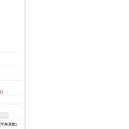
)
(半角英数)