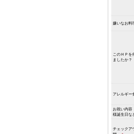
嫌いなお料
このＨＰを
ましたか？
アレルギー
お祝い内容
様誕生日な
チェックア