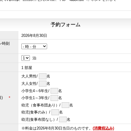
予約フォーム
2026年8月30日
イン時刻
泊
1
部屋
大人男性/
名
大人女性/
名
小学生4～6年生/
名
屋目)
＊
小学生1～3年生/
名
幼児（食事布団あり）/
名
幼児(食事のみ）/
名
幼児(食事布団なし）/
名
※料金は2026年8月30日当日のものです。
(消費税込み)