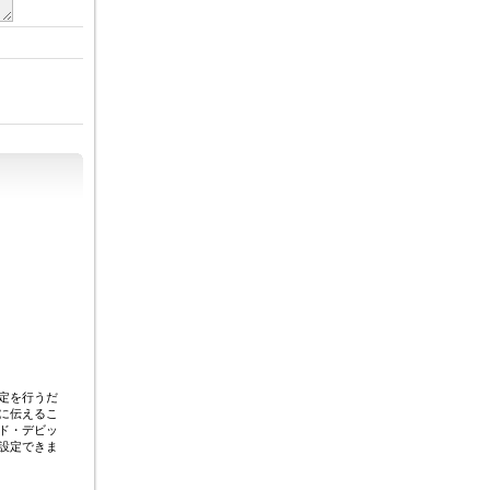
定を行うだ
に伝えるこ
ド・デビッ
設定できま