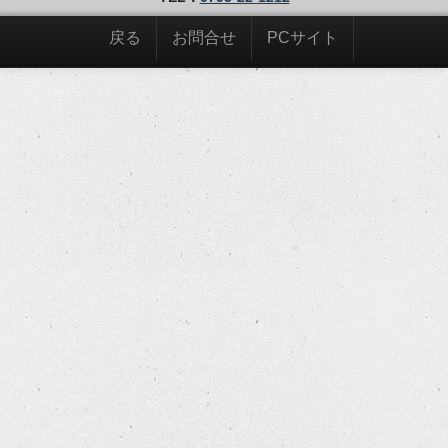
戻る
お問合せ
PCサイト