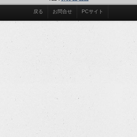
戻る
お問合せ
PCサイト