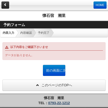
HOME
懐石宿 潮里
予約フォーム
内容入力
内容確認
予約完了
以下内容をご確認下さいませ
データがありません。
このページのTOPへ
懐石宿 潮里
TEL：
0793-22-1212