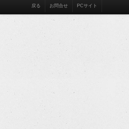
戻る
お問合せ
PCサイト