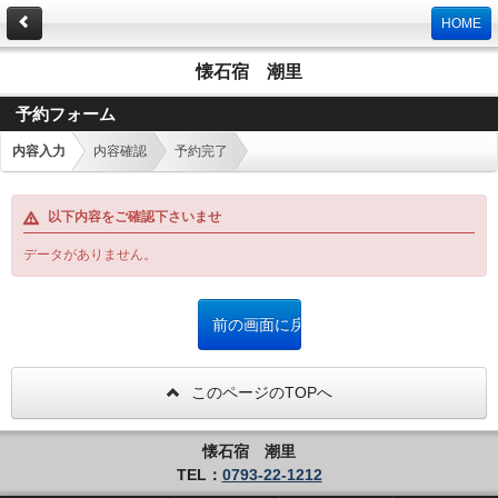
HOME
懐石宿 潮里
予約フォーム
内容入力
内容確認
予約完了
以下内容をご確認下さいませ
データがありません。
このページのTOPへ
懐石宿 潮里
TEL：
0793-22-1212