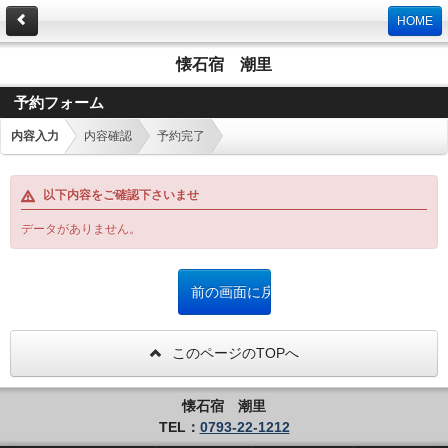
HOME
懐石宿 潮里
予約フォーム
内容入力
内容確認
予約完了
以下内容をご確認下さいませ
データがありません。
このページのTOPへ
懐石宿 潮里
TEL：
0793-22-1212