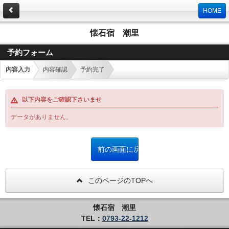
HOME
懐石宿 潮里
予約フォーム
内容入力
内容確認
予約完了
以下内容をご確認下さいませ
データがありません。
このページのTOPへ
懐石宿 潮里
TEL：
0793-22-1212