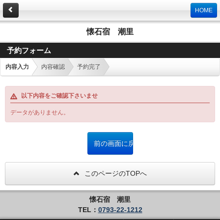
HOME
懐石宿 潮里
予約フォーム
内容入力
内容確認
予約完了
以下内容をご確認下さいませ
データがありません。
このページのTOPへ
懐石宿 潮里
TEL：
0793-22-1212