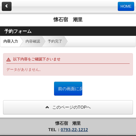
HOME
懐石宿 潮里
予約フォーム
内容入力
内容確認
予約完了
以下内容をご確認下さいませ
データがありません。
このページのTOPへ
懐石宿 潮里
TEL：
0793-22-1212