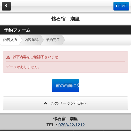
HOME
懐石宿 潮里
予約フォーム
内容入力
内容確認
予約完了
以下内容をご確認下さいませ
データがありません。
このページのTOPへ
懐石宿 潮里
TEL：
0793-22-1212