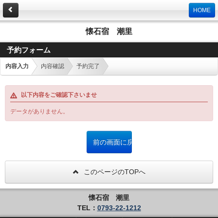
HOME
懐石宿 潮里
予約フォーム
内容入力
内容確認
予約完了
以下内容をご確認下さいませ
データがありません。
このページのTOPへ
懐石宿 潮里
TEL：
0793-22-1212