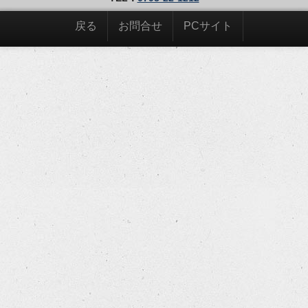
戻る
お問合せ
PCサイト