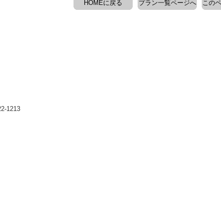
HOMEに戻る
プラン一覧ページへ
このペ
-1213