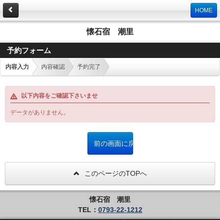
HOME
懐石宿 潮里
予約フォーム
内容入力
内容確認
予約完了
以下内容をご確認下さいませ
データがありません。
このページのTOPへ
懐石宿 潮里
TEL：
0793-22-1212