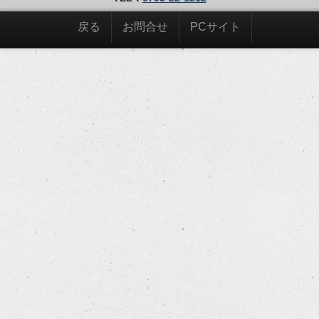
戻る
お問合せ
PCサイト