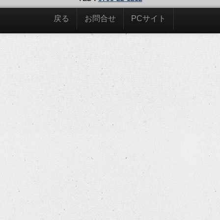
戻る
お問合せ
PCサイト