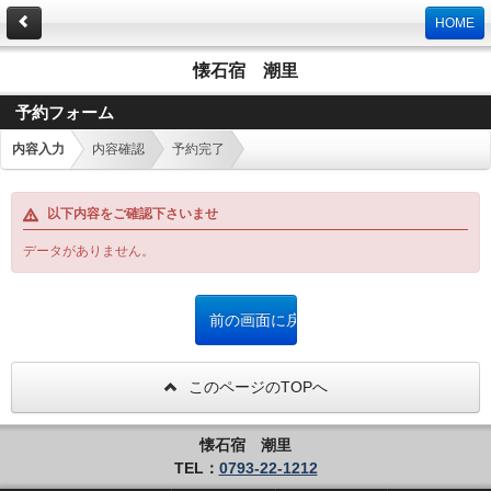
HOME
懐石宿 潮里
予約フォーム
内容入力
内容確認
予約完了
以下内容をご確認下さいませ
データがありません。
このページのTOPへ
懐石宿 潮里
TEL：
0793-22-1212