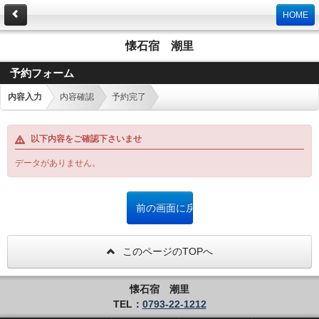
HOME
懐石宿 潮里
予約フォーム
内容入力
内容確認
予約完了
以下内容をご確認下さいませ
データがありません。
このページのTOPへ
懐石宿 潮里
TEL：
0793-22-1212