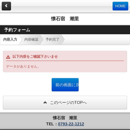
HOME
懐石宿 潮里
予約フォーム
内容入力
内容確認
予約完了
以下内容をご確認下さいませ
データがありません。
このページのTOPへ
懐石宿 潮里
TEL：
0793-22-1212