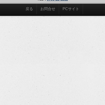
戻る
お問合せ
PCサイト