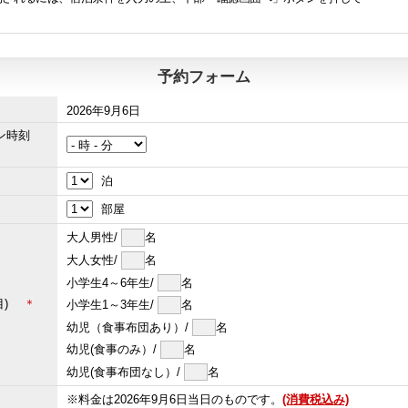
予約フォーム
2026年9月6日
イン時刻
泊
部屋
大人男性/
名
大人女性/
名
小学生4～6年生/
名
屋目)
＊
小学生1～3年生/
名
幼児（食事布団あり）/
名
幼児(食事のみ）/
名
幼児(食事布団なし）/
名
※料金は2026年9月6日当日のものです。
(消費税込み)