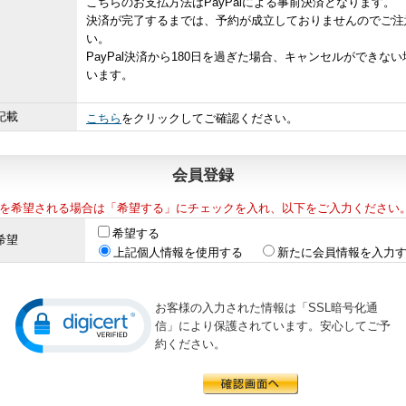
こちらのお支払方法はPayPalによる事前決済となります。
決済が完了するまでは、予約が成立しておりませんのでご注
い。
PayPal決済から180日を過ぎた場合、キャンセルができな
います。
記載
こちら
をクリックしてご確認ください。
会員登録
を希望される場合は「希望する」にチェックを入れ、以下をご入力ください
希望する
希望
上記個人情報を使用する
新たに会員情報を入力
お客様の入力された情報は「SSL暗号化通
信」により保護されています。安心してご予
約ください。