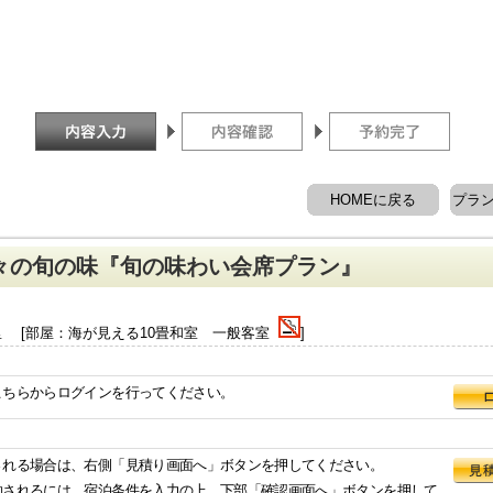
HOMEに戻る
プラ
々の旬の味『旬の味わい会席プラン』
 [部屋：海が見える10畳和室 一般客室
]
こちらからログインを行ってください。
される場合は、右側「見積り画面へ」ボタンを押してください。
約されるには、宿泊条件を入力の上、下部「確認画面へ」ボタンを押して