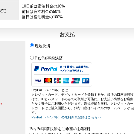
10日前は宿泊料金の10%
規定
前日は宿泊料金の50%
当日は宿泊料金の100%
お支払
現地決済
PayPal事前決済
PayPal（ペイパル）とは
クレジットカード、デビットカードを登録するか、銀行の口座振替設
けで、IDとパスワードのみでの取引が可能に。お支払い情報をお店側
となく安全にご利用いただけます。新規登録も無料。クレジットカー
＊
トカードはご購入画面から、銀行口座はペイパルのホームページから
す。
PayPal（ペイパル）の無料新規登録はこちら>>
[PayPal事前決済をご希望のお客様]