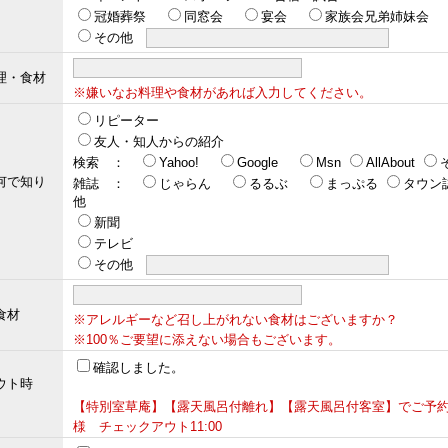
冠婚葬祭
同窓会
宴会
家族会兄弟姉妹会
その他
理・食材
※嫌いなお料理や食材があれば入力してください。
リピーター
友人・知人からの紹介
検索 ：
Yahoo!
Google
Msn
AllAbout
何で知り
雑誌 ：
じゃらん
るるぶ
まっぷる
タウン
他
新聞
テレビ
その他
食材
※アレルギーなど召し上がれない食材はございますか？
※100％ご要望に添えない場合もございます。
確認しました。
ウト時
【特別室草庵】【露天風呂付離れ】【露天風呂付客室】でご予
様 チェックアウト11:00