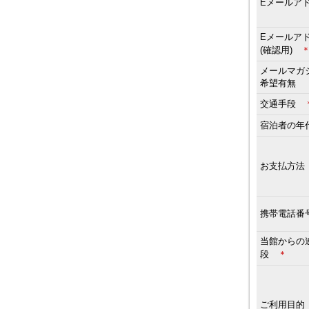
Eメールア
Eメールア
(確認用)
メールマガ
希望有無
交通手段
宿泊者の
お支払方
携帯電話番
当館からの
段
＊
ご利用目的