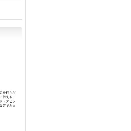
定を行うだ
に伝えるこ
ド・デビッ
設定できま