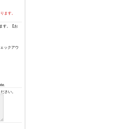
なります。
ます。【お
チェックアウ
。
ote.
ください。