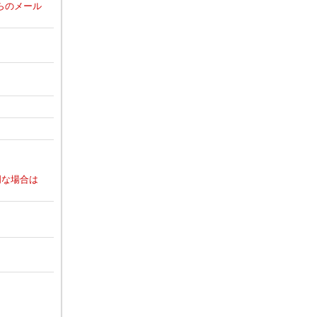
からのメール
明な場合は