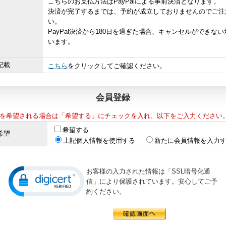
こちらのお支払方法はPayPalによる事前決済となります。
決済が完了するまでは、予約が成立しておりませんのでご注
い。
PayPal決済から180日を過ぎた場合、キャンセルができな
います。
記載
こちら
をクリックしてご確認ください。
会員登録
を希望される場合は「希望する」にチェックを入れ、以下をご入力ください
希望する
希望
上記個人情報を使用する
新たに会員情報を入力
お客様の入力された情報は「SSL暗号化通
信」により保護されています。安心してご予
約ください。