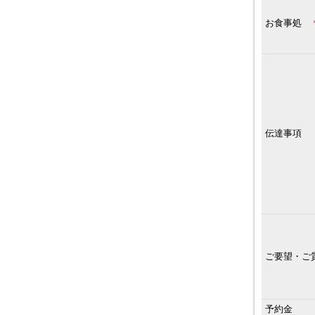
お食事処
伝達事項
ご要望・ご
予約金