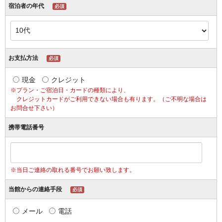
宿泊者の年代
必須
お支払方法
必須
現金
クレジット
※プラン・ご宿泊日・カードの種類により、
クレジットカードがご利用できない場合も有ります。（ご不明な場合は
お問合せ下さい）
携帯電話番号
※当日ご連絡の取れる番号でお願い致します。
当館からの連絡手段
必須
メール
電話