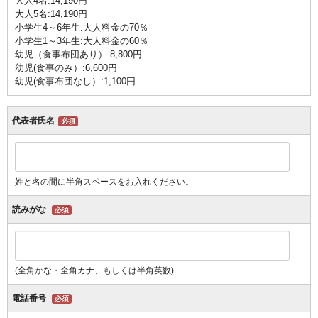
大人4名:14,190円
大人5名:14,190円
小学生4～6年生:大人料金の70％
小学生1～3年生:大人料金の60％
幼児（食事布団あり）:8,800円
幼児(食事のみ）:6,600円
幼児(食事布団なし）:1,100円
代表者氏名
必須
姓と名の間に半角スペースをお入れください。
読みがな
必須
(全角かな・全角カナ、もしくは半角英数)
電話番号
必須