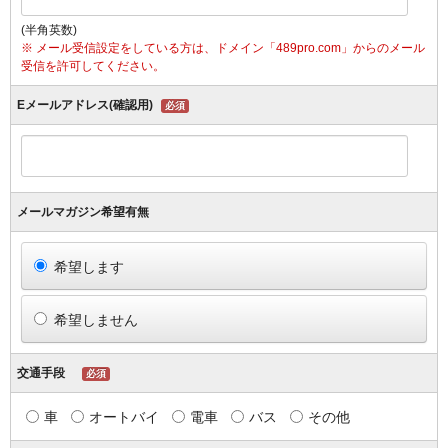
(半角英数)
※ メール受信設定をしている方は、ドメイン「489pro.com」からのメール
受信を許可してください。
Eメールアドレス(確認用)
必須
メールマガジン希望有無
希望します
希望しません
交通手段
必須
車
オートバイ
電車
バス
その他