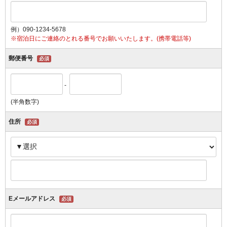
例）090-1234-5678
※宿泊日にご連絡のとれる番号でお願いいたします。(携帯電話等)
郵便番号
必須
-
(半角数字)
住所
必須
Eメールアドレス
必須