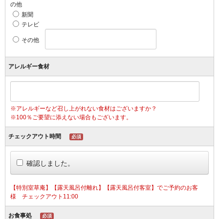
の他
新聞
テレビ
その他
アレルギー食材
※アレルギーなど召し上がれない食材はございますか？
※100％ご要望に添えない場合もございます。
チェックアウト時間
必須
確認しました。
【特別室草庵】【露天風呂付離れ】【露天風呂付客室】でご予約のお客
様 チェックアウト11:00
お食事処
必須