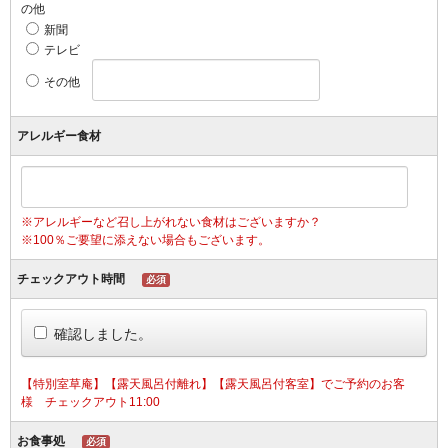
の他
新聞
テレビ
その他
アレルギー食材
※アレルギーなど召し上がれない食材はございますか？
※100％ご要望に添えない場合もございます。
チェックアウト時間
必須
確認しました。
【特別室草庵】【露天風呂付離れ】【露天風呂付客室】でご予約のお客
様 チェックアウト11:00
お食事処
必須