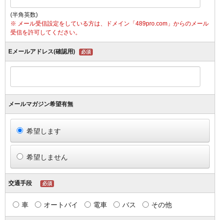
(半角英数)
※ メール受信設定をしている方は、ドメイン「489pro.com」からのメール
受信を許可してください。
Eメールアドレス(確認用)
必須
メールマガジン希望有無
希望します
希望しません
交通手段
必須
車
オートバイ
電車
バス
その他