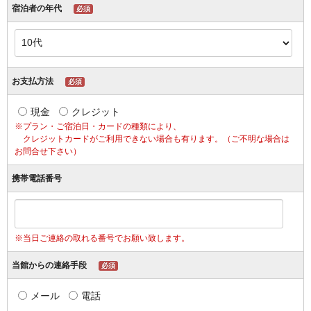
宿泊者の年代
必須
お支払方法
必須
現金
クレジット
※プラン・ご宿泊日・カードの種類により、
クレジットカードがご利用できない場合も有ります。（ご不明な場合は
お問合せ下さい）
携帯電話番号
※当日ご連絡の取れる番号でお願い致します。
当館からの連絡手段
必須
メール
電話