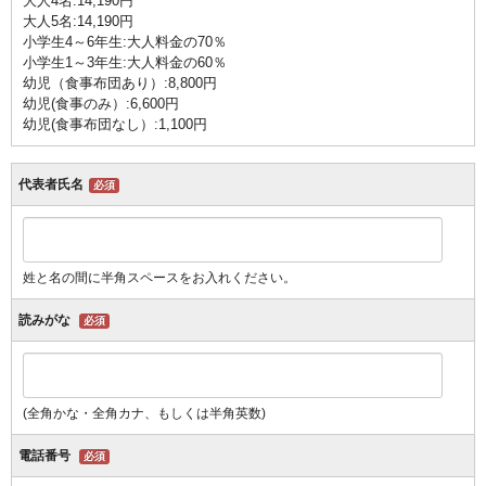
大人4名:14,190円
大人5名:14,190円
小学生4～6年生:大人料金の70％
小学生1～3年生:大人料金の60％
幼児（食事布団あり）:8,800円
幼児(食事のみ）:6,600円
幼児(食事布団なし）:1,100円
代表者氏名
必須
姓と名の間に半角スペースをお入れください。
読みがな
必須
(全角かな・全角カナ、もしくは半角英数)
電話番号
必須