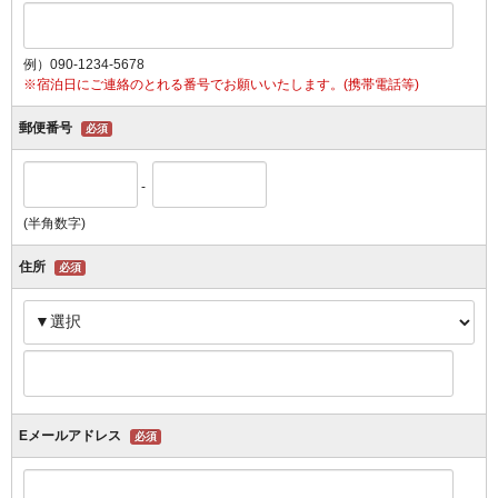
例）090-1234-5678
※宿泊日にご連絡のとれる番号でお願いいたします。(携帯電話等)
郵便番号
必須
-
(半角数字)
住所
必須
Eメールアドレス
必須