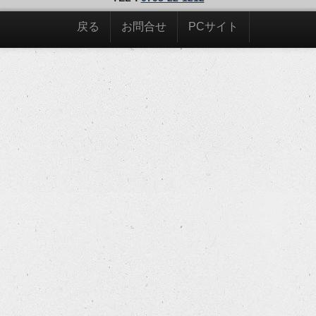
戻る
お問合せ
PCサイト