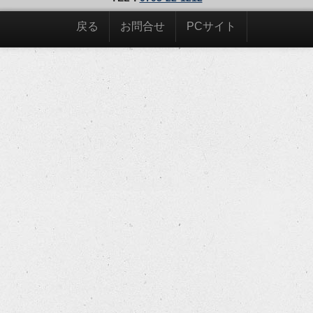
戻る
お問合せ
PCサイト