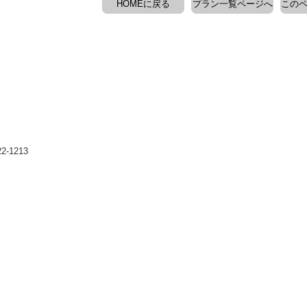
HOMEに戻る
プラン一覧ページへ
このペ
-1213