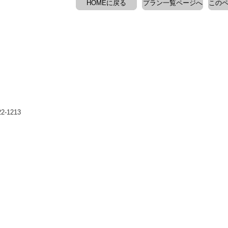
HOMEに戻る
プラン一覧ページへ
このペ
-1213