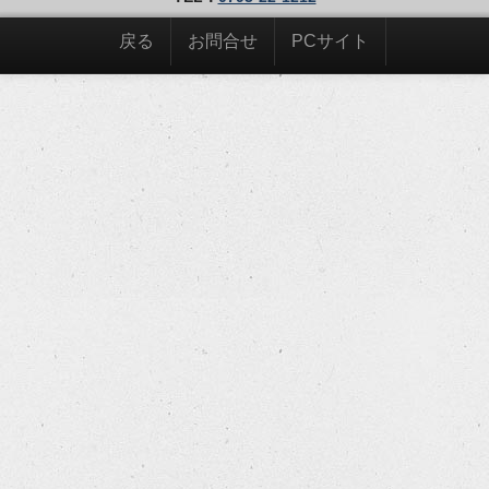
戻る
お問合せ
PCサイト