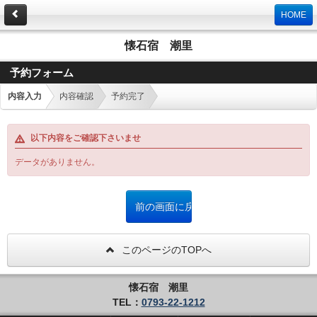
HOME
懐石宿 潮里
予約フォーム
内容入力
内容確認
予約完了
以下内容をご確認下さいませ
データがありません。
このページのTOPへ
懐石宿 潮里
TEL：
0793-22-1212