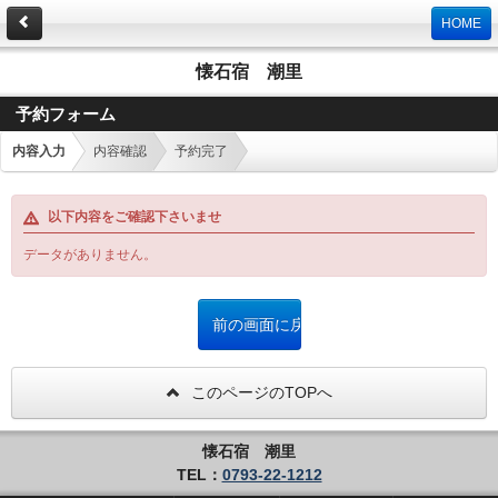
HOME
懐石宿 潮里
予約フォーム
内容入力
内容確認
予約完了
以下内容をご確認下さいませ
データがありません。
このページのTOPへ
懐石宿 潮里
TEL：
0793-22-1212