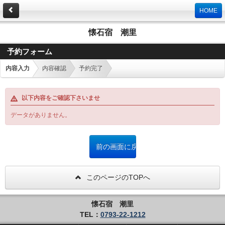
HOME
懐石宿 潮里
予約フォーム
内容入力
内容確認
予約完了
以下内容をご確認下さいませ
データがありません。
このページのTOPへ
懐石宿 潮里
TEL：
0793-22-1212