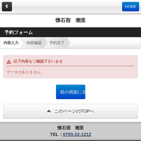
HOME
懐石宿 潮里
予約フォーム
内容入力
内容確認
予約完了
以下内容をご確認下さいませ
データがありません。
このページのTOPへ
懐石宿 潮里
TEL：
0793-22-1212