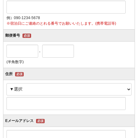
例）090-1234-5678
※宿泊日にご連絡のとれる番号でお願いいたします。(携帯電話等)
郵便番号
必須
-
(半角数字)
住所
必須
Eメールアドレス
必須