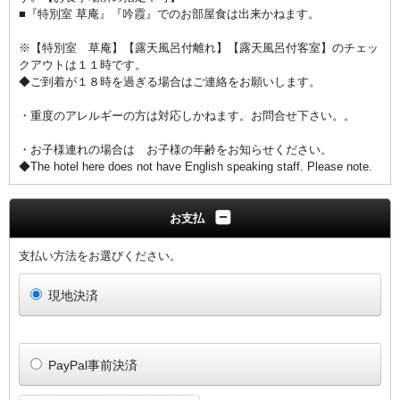
■『特別室 草庵』『吟霞』でのお部屋食は出来かねます。
※【特別室 草庵】【露天風呂付離れ】【露天風呂付客室】のチェッ
クアウトは１１時です。
◆ご到着が１８時を過ぎる場合はご連絡をお願いします。
・重度のアレルギーの方は対応しかねます。お問合せ下さい。。
・お子様連れの場合は お子様の年齢をお知らせください。
◆The hotel here does not have English speaking staff. Please note.
お支払
支払い方法をお選びください。
現地決済
PayPal事前決済