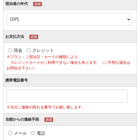
宿泊者の年代
必須
お支払方法
必須
現金
クレジット
※プラン・ご宿泊日・カードの種類により、
クレジットカードがご利用できない場合も有ります。（ご不明な場合は
お問合せ下さい）
携帯電話番号
※当日ご連絡の取れる番号でお願い致します。
当館からの連絡手段
必須
メール
電話