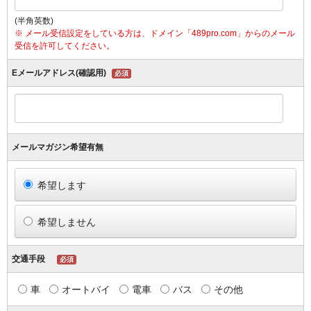
(半角英数)
※ メール受信設定をしている方は、ドメイン「489pro.com」からのメール
受信を許可してください。
Eメールアドレス(確認用)
必須
メールマガジン希望有無
希望します
希望しません
交通手段
必須
車
オートバイ
電車
バス
その他