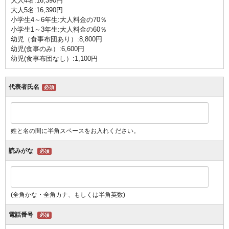
大人4名:16,390円
大人5名:16,390円
小学生4～6年生:大人料金の70％
小学生1～3年生:大人料金の60％
幼児（食事布団あり）:8,800円
幼児(食事のみ）:6,600円
幼児(食事布団なし）:1,100円
代表者氏名
必須
姓と名の間に半角スペースをお入れください。
読みがな
必須
(全角かな・全角カナ、もしくは半角英数)
電話番号
必須