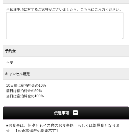
※伝達事項に対するご返答がございましたら、こちらにご入力ください。
予約金
不要
キャンセル規定
10日前は宿泊料金の10%
前日は宿泊料金の50%
当日は宿泊料金の100%
伝達事項
■お食事は、朝夕ともイス席のお食事処 もしくは部屋食となりま
す。【お食事場所の指定不可】