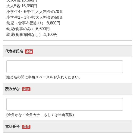
大人4名:16,390円
大人5名:16,390円
小学生4～6年生:大人料金の70％
小学生1～3年生:大人料金の60％
幼児（食事布団あり）:8,800円
幼児(食事のみ）:6,600円
幼児(食事布団なし）:1,100円
代表者氏名
必須
姓と名の間に半角スペースをお入れください。
読みがな
必須
(全角かな・全角カナ、もしくは半角英数)
電話番号
必須