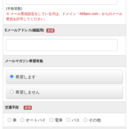
(半角英数)
※ メール受信設定をしている方は、ドメイン「489pro.com」からのメール
受信を許可してください。
Eメールアドレス(確認用)
必須
メールマガジン希望有無
希望します
希望しません
交通手段
必須
車
オートバイ
電車
バス
その他