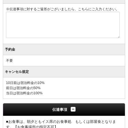
※伝達事項に対するご返答がございましたら、こちらにご入力ください。
予約金
不要
キャンセル規定
10日前は宿泊料金の10%
前日は宿泊料金の50%
当日は宿泊料金の100%
伝達事項
■お食事は、朝夕ともイス席のお食事処 もしくは部屋食となりま
す。【お食事場所の指定不可】