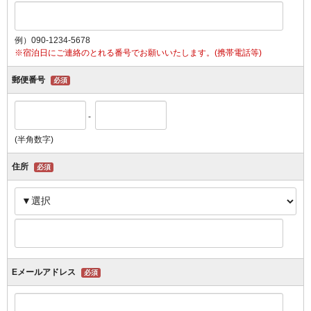
例）090-1234-5678
※宿泊日にご連絡のとれる番号でお願いいたします。(携帯電話等)
郵便番号
必須
-
(半角数字)
住所
必須
Eメールアドレス
必須