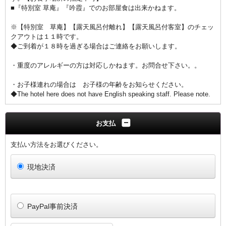
■『特別室 草庵』『吟霞』でのお部屋食は出来かねます。
※【特別室 草庵】【露天風呂付離れ】【露天風呂付客室】のチェッ
クアウトは１１時です。
◆ご到着が１８時を過ぎる場合はご連絡をお願いします。
・重度のアレルギーの方は対応しかねます。お問合せ下さい。。
・お子様連れの場合は お子様の年齢をお知らせください。
◆The hotel here does not have English speaking staff. Please note.
お支払
支払い方法をお選びください。
現地決済
PayPal事前決済