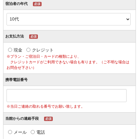
宿泊者の年代
必須
お支払方法
必須
現金
クレジット
※プラン・ご宿泊日・カードの種類により、
クレジットカードがご利用できない場合も有ります。（ご不明な場合は
お問合せ下さい）
携帯電話番号
※当日ご連絡の取れる番号でお願い致します。
当館からの連絡手段
必須
メール
電話